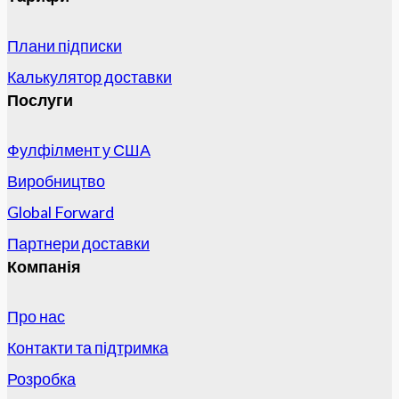
Плани підписки
Калькулятор доставки
Послуги
Фулфілмент у США
Виробництво
Global Forward
Партнери доставки
Компанія
Про нас
Контакти та підтримка
Розробка