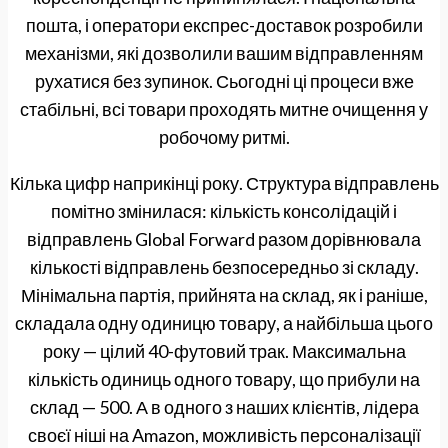
пошта, і оператори експрес-доставок розробили
механізми, які дозволили вашим відправленням
рухатися без зупинок. Сьогодні ці процеси вже
стабільні, всі товари проходять митне очищення у
робочому ритмі.
Кілька цифр наприкінці року. Структура відправлень
помітно змінилася: кількість консолідацій і
відправлень Global Forward разом дорівнювала
кількості відправлень безпосередньо зі складу.
Мінімальна партія, прийнята на склад, як і раніше,
складала одну одиницю товару, а найбільша цього
року — цілий 40-футовий трак. Максимальна
кількість одиниць одного товару, що прибули на
склад — 500. А в одного з наших клієнтів, лідера
своєї ніші на Amazon, можливість персоналізації