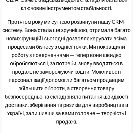
ключовим інструментом стабільності.
Протягом року ми суттєво розвинули нашу CRM-
систему. Вона стала ще зручнішою, отримала багато
нових функцій і сьогодні дозволяє керувати всіма
процесами бізнесу з однієї точки. Ми покращили
роботу з поверненнями — тепер вони швидко
обробляються і, за потреби, знову вводяться в
продаж, не заморожуючи кошти. Можливості
персоналізації допомогли багатьом продавцям
збільшити обороти, а створення товару
безпосередньо на складі зняло питання швидкості
доставки, зберігання та ризиків для виробництва в
Україні, залишивши за вами головне — творчість і
продажі.