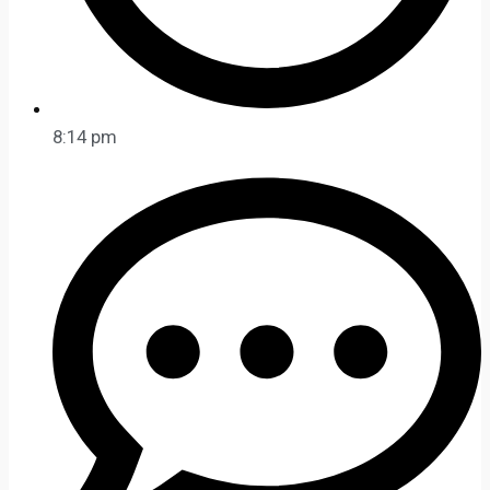
8:14 pm