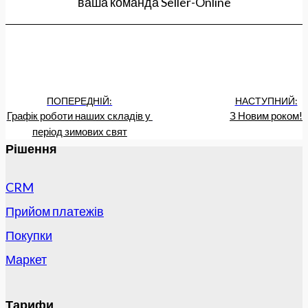
ваша команда Seller-Online
ПОПЕРЕДНІЙ:
НАСТУПНИЙ:
Графік роботи наших складів у 
З Новим роком!
період зимових свят
Рішення
CRM
Прийом платежів
Покупки
Маркет
Тарифи