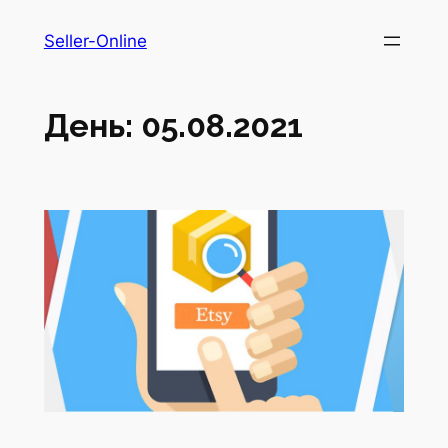
Перейти
Seller-Online
до
вмісту
День:
05.08.2021