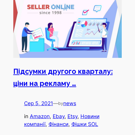
Підсумки другого кварталу:
ціни на рекламу …
Сер 5, 2021
—
news
by
in
Amazon
, 
Ebay
, 
Etsy
, 
Новини
компанії
, 
Фінанси
, 
Фішки SOL