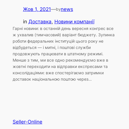
Жов 1, 2021
—
news
by
in
Доставка
, 
Новини компанії
Гарні новини: в останній день вересня конгрес все
ж ухвалив (тимчасовий) варіант бюджету. Зупинка
роботи федеральних інституцій цього року не
відбудеться — і митні, і поштові служби
продовжують працювати в штатному режимі.
Менше з тим, ми все одно рекомендуємо вже в
жовтні переходити на відправки експресами та
консолідаціями: вже спостерігаємо затримки
доставок національною поштою через…
Seller-Online