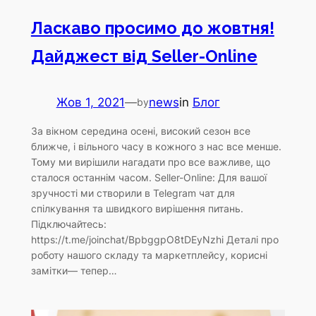
Ласкаво просимо до жовтня!
Дайджест від Seller-Online
Жов 1, 2021
—
news
in
Блог
by
За вікном середина осені, високий сезон все
ближче, і вільного часу в кожного з нас все менше.
Тому ми вирішили нагадати про все важливе, що
сталося останнім часом. Seller-Online: Для вашої
зручності ми створили в Telegram чат для
спілкування та швидкого вирішення питань.
Підключайтесь:
https://t.me/joinchat/BpbggpO8tDEyNzhi Деталі про
роботу нашого складу та маркетплейсу, корисні
замітки— тепер…