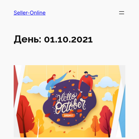
Перейти
Seller-Online
до
вмісту
День:
01.10.2021