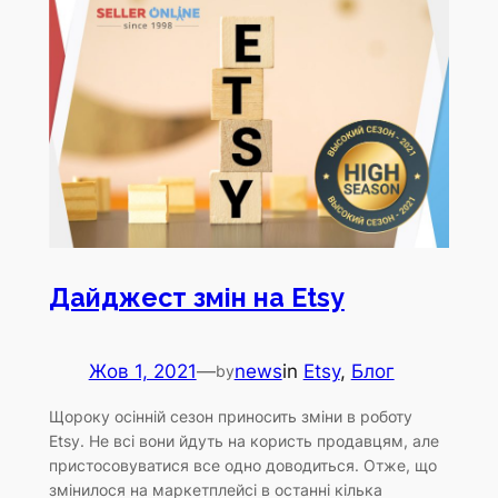
Дайджест змін на Etsy
Жов 1, 2021
—
news
in
Etsy
, 
Блог
by
Щороку осінній сезон приносить зміни в роботу
Etsy. Не всі вони йдуть на користь продавцям, але
пристосовуватися все одно доводиться. Отже, що
змінилося на маркетплейсі в останні кілька