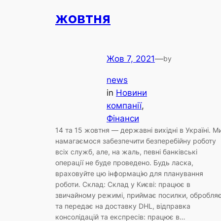
жовтня
Жов 7, 2021
—
by
news
in
Новини
компанії
, 
Фінанси
14 та 15 жовтня — державні вихідні в Україні. М
намагаємося забезпечити безперебійну роботу
всіх служб, але, на жаль, певні банківські
операції не буде проведено. Будь ласка,
враховуйте цю інформацію для планування
роботи. Склад: Склад у Києві: працює в
звичайному режимі, приймає посилки, обробля
та передає на доставку DHL, відправка
консолідацій та експресів: працює в…