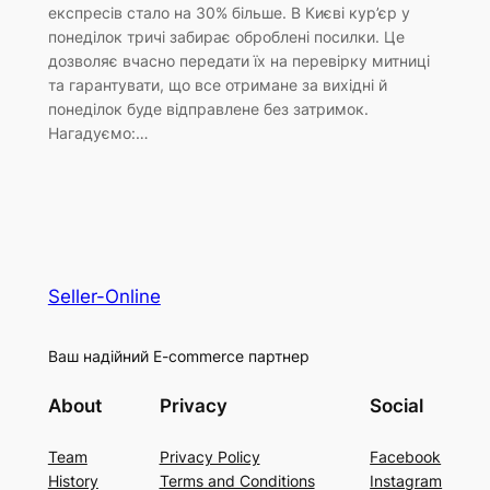
експресів стало на 30% більше. В Києві кур’єр у
понеділок тричі забирає оброблені посилки. Це
дозволяє вчасно передати їх на перевірку митниці
та гарантувати, що все отримане за вихідні й
понеділок буде відправлене без затримок.
Нагадуємо:…
Seller-Online
Ваш надійний E-commerce партнер
About
Privacy
Social
Team
Privacy Policy
Facebook
History
Terms and Conditions
Instagram