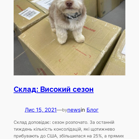
Склад: Високий сезон
Лис 15, 2021
—
news
in
Блог
by
Склад доповідає: сезон розпочато. За останній
тиждень кількість консолідацій, які щотижнево
прибувають до США, збільшилася на 25%, а прямих