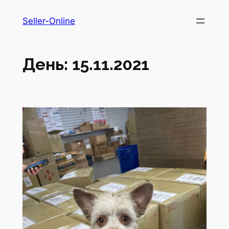
Перейти
Seller-Online
до
вмісту
День:
15.11.2021