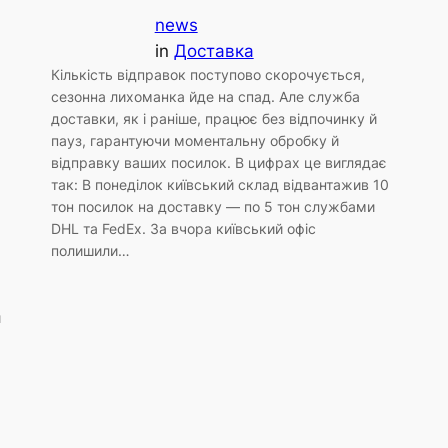
news
in
Доставка
Кількість відправок поступово скорочується,
сезонна лихоманка йде на спад. Але служба
доставки, як і раніше, працює без відпочинку й
пауз, гарантуючи моментальну обробку й
відправку ваших посилок. В цифрах це виглядає
так: В понеділок київський склад відвантажив 10
тон посилок на доставку — по 5 тон службами
DHL та FedEx. За вчора київський офіс
полишили…
и