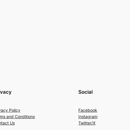
ivacy
Social
vacy Policy
Facebook
ms and Conditions
Instagram
tact Us
Twitter/X