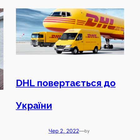
DHL повертається до
України
Чер 2, 2022
—
by