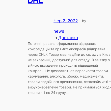
DHL
Чер 2, 2022
—
by
news
in
Доставка
Поточні правила оформлення відправок
консолідацій та прямих експресів (відправка
через DHL): Товар має надійти до складу в Києв
не заклеєний, доступний для огляду. В зв’язку з
війною вкладення проходять підвищений
контроль. Не дозволяється пересилати товари
харчування, алкоголь, зброю, медикаменти,
товари подвійного призначення, легкозаймисті т
вибухонебезпечні товари. Не приймаються жодн
товари з 1 по 24 групу…