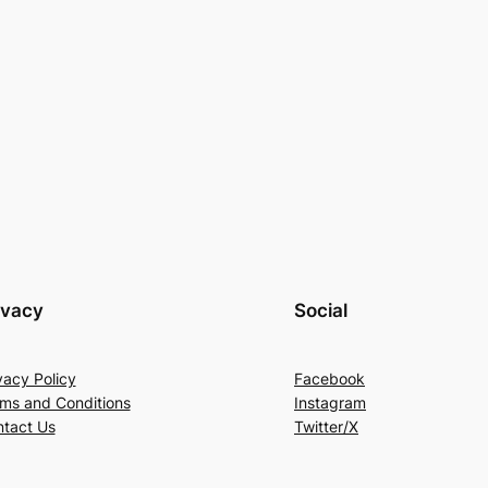
ivacy
Social
vacy Policy
Facebook
ms and Conditions
Instagram
tact Us
Twitter/X