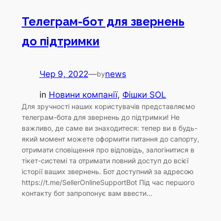
Телеграм-бот для звернень
до підтримки
Чер 9, 2022
—
news
by
in
Новини компанії
, 
Фішки SOL
Для зручності наших користувачів представляємо
телеграм-бота для звернень до підтримки! Не
важливо, де саме ви знаходитеся: тепер ви в будь-
який момент можете оформити питання до сапорту,
отримати сповіщення про відповідь, залогінитися в
тікет-системі та отримати повний доступ до всієї
історії ваших звернень. Бот доступний за адресою
https://t.me/SellerOnlineSupportBot Під час першого
контакту бот запропонує вам ввести…