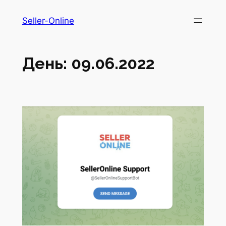
Перейти
Seller-Online
до
вмісту
День:
09.06.2022