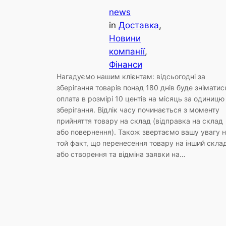
news
in
Доставка
, 
Новини
компанії
, 
Фінанси
Нагадуємо нашим клієнтам: відсьогодні за
зберігання товарів понад 180 днів буде зніматис
оплата в розмірі 10 центів на місяць за одиницю
зберігання. Відлік часу починається з моменту
прийняття товару на склад (відправка на склад
або повернення). Також звертаємо вашу увагу 
той факт, що перенесення товару на інший скла
або створення та відміна заявки на…