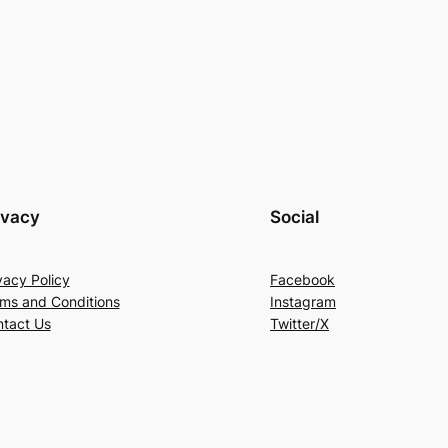
ivacy
Social
vacy Policy
Facebook
ms and Conditions
Instagram
tact Us
Twitter/X