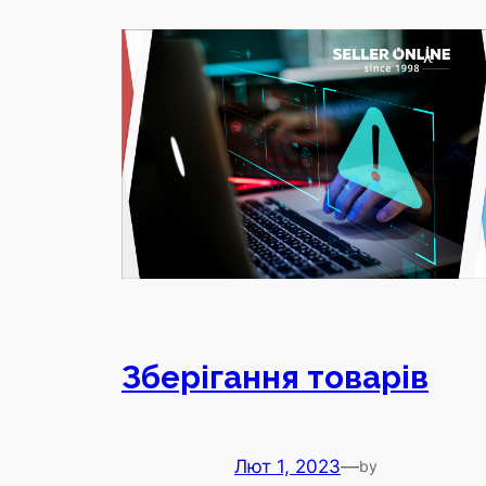
Зберігання товарів
Лют 1, 2023
—
by