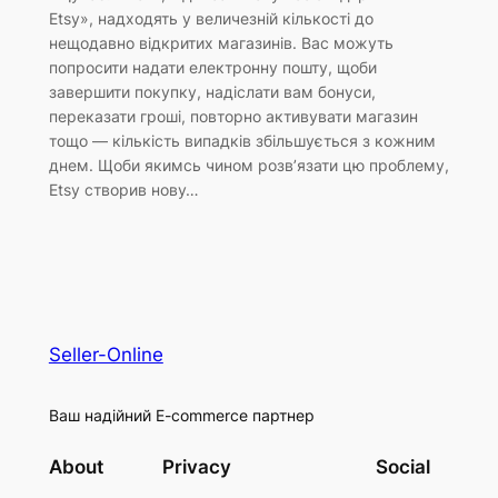
Etsy», надходять у величезній кількості до
нещодавно відкритих магазинів. Вас можуть
попросити надати електронну пошту, щоби
завершити покупку, надіслати вам бонуси,
переказати гроші, повторно активувати магазин
тощо — кількість випадків збільшується з кожним
днем. Щоби якимсь чином розв’язати цю проблему,
Etsy створив нову…
Seller-Online
Ваш надійний E-commerce партнер
About
Privacy
Social