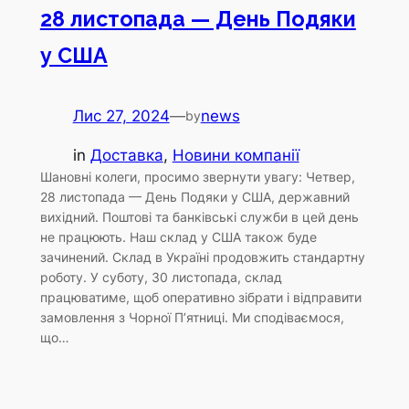
28 листопада — День Подяки
у США
Лис 27, 2024
—
news
by
in
Доставка
, 
Новини компанії
Шановні колеги, просимо звернути увагу: Четвер,
28 листопада — День Подяки у США, державний
вихідний. Поштові та банківські служби в цей день
не працюють. Наш склад у США також буде
зачинений. Склад в Україні продовжить стандартну
роботу. У суботу, 30 листопада, склад
працюватиме, щоб оперативно зібрати і відправити
замовлення з Чорної П’ятниці. Ми сподіваємося,
що…