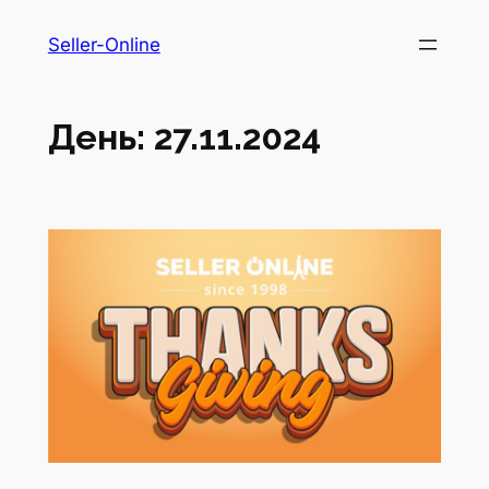
Перейти
Seller-Online
до
вмісту
День:
27.11.2024