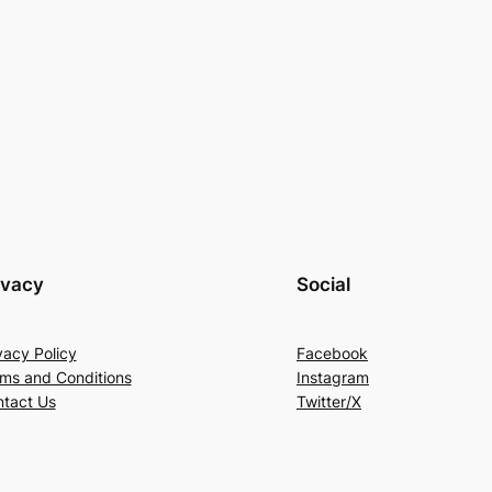
ivacy
Social
vacy Policy
Facebook
ms and Conditions
Instagram
tact Us
Twitter/X