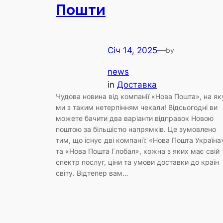
Пошти
Січ 14, 2025
—
by
news
in
Доставка
Чудова новина від компанії «Нова Пошта», на як
ми з таким нетерпінням чекали! Відсьогодні ви
можете бачити два варіанти відправок Новою
поштою за більшістю напрямків. Це зумовлено
тим, що існує дві компанії: «Нова Пошта Україна
та «Нова Пошта Глобал», кожна з яких має свій
спектр послуг, ціни та умови доставки до країн
світу. Відтепер вам…