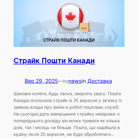
Страйк Пошти Канади
Вер 29, 2025
—
news
in
Доставка
by
Шановні колеги, будь ласка, зверніть увагу: Пошта
Канади оголосила страйк із 25 вересня у зв’язку із
заявою влади про зміни в роботі поштових служб.
На сьогодні дата завершення страйку невідома: з
попереднього досвіду він може тривати як кілька
днів, так і місяць чи більше. Пошта, що надійшла в
країну після 25 вересня, не буде оброблятися…