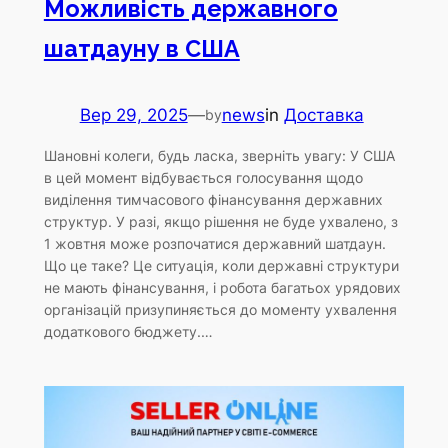
Можливість державного
шатдауну в США
Вер 29, 2025
—
news
in
Доставка
by
Шановні колеги, будь ласка, зверніть увагу: У США
в цей момент відбувається голосування щодо
виділення тимчасового фінансування державних
структур. У разі, якщо рішення не буде ухвалено, з
1 жовтня може розпочатися державний шатдаун.
Що це таке? Це ситуація, коли державні структури
не мають фінансування, і робота багатьох урядових
організацій призупиняється до моменту ухвалення
додаткового бюджету.…