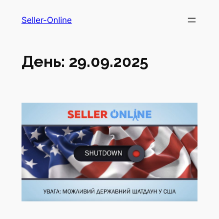
Перейти
Seller-Online
до
вмісту
День:
29.09.2025