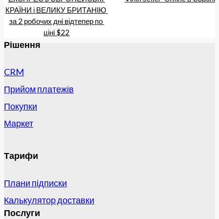
КРАЇНИ і ВЕЛИКУ БРИТАНІЮ 
за 2 робочих дні відтепер по 
ціні $22
Рішення
CRM
Прийом платежів
Покупки
Маркет
Тарифи
Плани підписки
Калькулятор доставки
Послуги