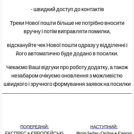
⁃ швидкий доступ до контактів
Треки Нової пошти більше не потрібно вносити
вручну і потім виправляти помилки,
відскануйте чек Нової пошти одразу у відділенні і
його автоматично буде додано в посилки.
Чекаємо Ваші відгуки про роботу додатку, а також
незабаром очікуємо оновлення з можливістю
швидкого і зручного формування заявок на посилки
ПОПЕРЕДНІЙ:
НАСТУПНИЙ:
ЕКСПРЕС в ЄВРОПЕЙСЬКІ 
Філія Seller-Online в Європі