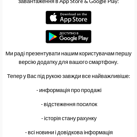
завантаження в App Store & Google Play:
Ми раді презентувати нашим користувачам першу
версію додатку для вашого смартфону.
Тепер у Вас під рукою завжди все найважливіше:
⁃ информація про продажі
⁃ відстеження посилок
⁃ історія стану рахунку
⁃ всі новини і довідкова інформація