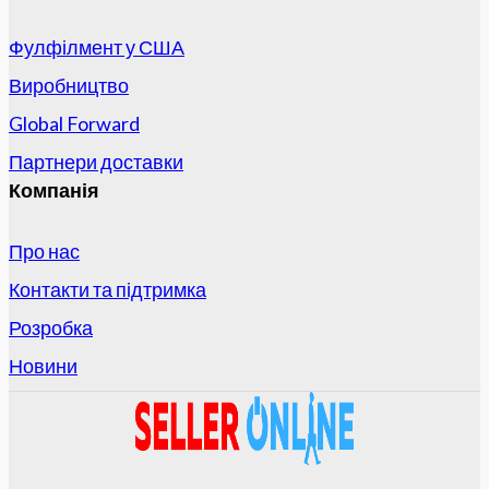
Фулфілмент у США
Виробництво
Global Forward
Партнери доставки
Компанія
Про нас
Контакти та підтримка
Розробка
Новини