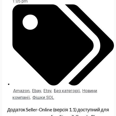
1:05 pm
Amazon
,
Ebay
,
Etsy
,
Без категорії
,
Новини
компанії
,
Фішки SOL
Додаток Seller-Online (версія 1.1) доступний для