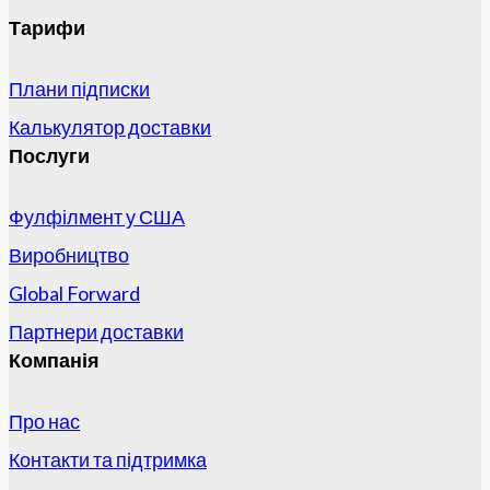
Тарифи
Плани підписки
Калькулятор доставки
Послуги
Фулфілмент у США
Виробництво
Global Forward
Партнери доставки
Компанія
Про нас
Контакти та підтримка