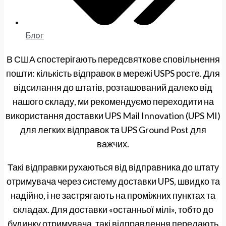
Блог
В США спостерігають передсвяткове сповільнення
пошти: кількість відправок в мережі USPS росте. Для
відсилання до штатів, розташований далеко від
нашого складу, ми рекомендуємо переходити на
використання доставки UPS Mail Innovation (UPS MI)
для легких відправок та UPS Ground Post для
важчих.
Такі відправки рухаються від відправника до штату
отримувача через систему доставки UPS, швидко та
надійно, і не застрягають на проміжних пунктах та
складах. Для доставки «останньої мілі», тобто до
будинку отримувача, такі відправлення передають