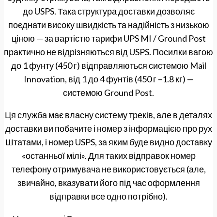
до USPS. Така структура доставки дозволяє
поєднати високу швидкість та надійність з низькою
ціною — за вартістю тарифи UPS MI / Ground Post
практично не відрізняються від USPS. Посилки вагою
до 1 фунту (450 г) відправляються системою Mail
Innovation, від 1 до 4 фунтів (450 г –1.8 кг) —
системою Ground Post.
Ця служба має власну систему треків, але в деталях
доставки ви побачите і номер з інформацією про рух
Штатами, і номер USPS, за яким буде видно доставку
«останньої мілі». Для таких відправок номер
телефону отримувача не використовується (але,
звичайно, вказувати його під час оформлення
відправки все одно потрібно).