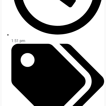
1:51 pm