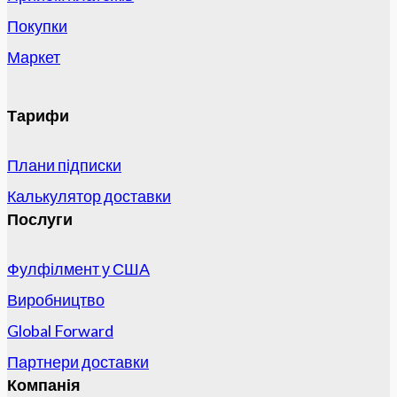
Покупки
Маркет
Тарифи
Плани підписки
Калькулятор доставки
Послуги
Фулфілмент у США
Виробництво
Global Forward
Партнери доставки
Компанія