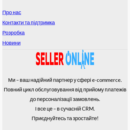
Про нас
Контакти та підтримка
Розробка
Новини
Ми – ваш надійний партнер у сфері e-commerce.
Повний цикл обслуговування від прийому платежів
до персоналізації замовлень.
І все це – в сучасній CRM.
Приєднуйтесь та зростайте!