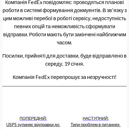
Компанія FedEx повідомляє: проводяться планові
роботи в системі формування докмуентів. В зв’язку з
цим можливі перебої в роботі сервісу, недоступність
певних опцій та неможливість сформувати
відправки. Роботи мають бути закінчені найближчим
часом.
Посилки, прийняті для доставки, буде відправлено в
середу, 19 січня.
Компанія FedEx перепрошує за незручності!
ПОПЕРЕДНІЙ:
НАСТУПНИЙ:
USPS зупиняє відправки до 
Типи проблем в питаннях 