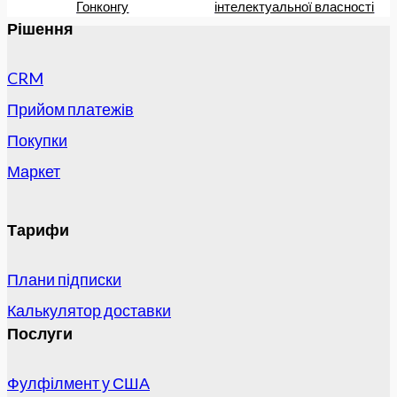
Гонконгу
інтелектуальної власності
Рішення
CRM
Прийом платежів
Покупки
Маркет
Тарифи
Плани підписки
Калькулятор доставки
Послуги
Фулфілмент у США