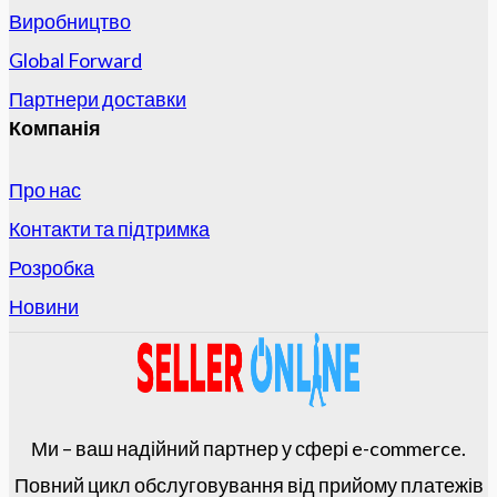
Виробництво
Global Forward
Партнери доставки
Компанія
Про нас
Контакти та підтримка
Розробка
Новини
Ми – ваш надійний партнер у сфері e-commerce.
Повний цикл обслуговування від прийому платежів