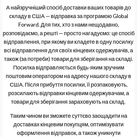
А найзручніший спосіб доставки ваших товарів до
складу в США — відправка за програмою Global
Forward. Для тих, хто з нами нещодавно,
розповідаємо, а решті — просто нагадуємо: це спосіб
відправлення, при якому ви кладете в одну посилку
всі відправлення для своїх кінцевих одержувачів, а
також (за потреби) товари для зберігання на складі.
Посилка відправляється будь-яким зручним
поштовим оператором на адресу нашого складу в
США. Після прибуття посилки, її розпаковують,
розсилають відправки кінцевим одержувачам, а
товари для зберігання зараховують на склад.
Таким чином ви зможете суттєво заощадити на
доставках кінцевим покупцям, оптимізувати
оформлення відправок, а також уникнути