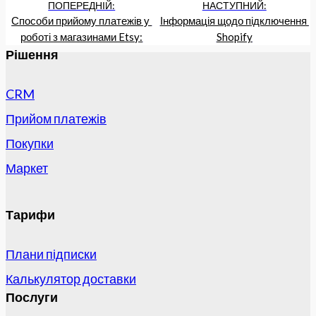
ПОПЕРЕДНІЙ:
НАСТУПНИЙ:
Способи прийому платежів у 
Інформація щодо підключення 
роботі з магазинами Etsy:
Shopify
Рішення
CRM
Прийом платежів
Покупки
Маркет
Тарифи
Плани підписки
Калькулятор доставки
Послуги