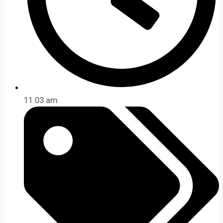
11:03 am