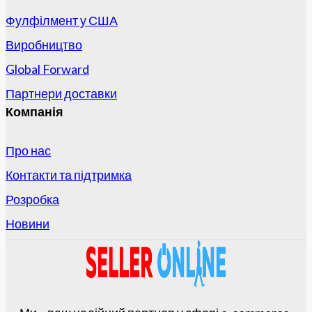
Фулфілмент у США
Виробництво
Global Forward
Партнери доставки
Компанія
Про нас
Контакти та підтримка
Розробка
Новини