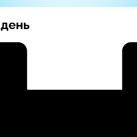
кдень