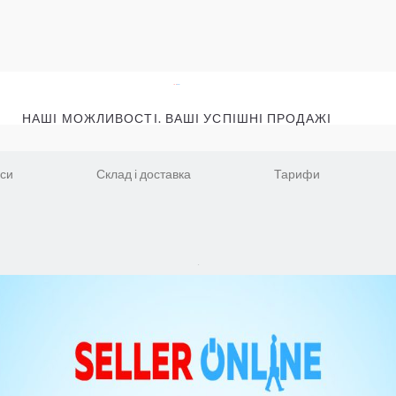
НАШІ МОЖЛИВОСТІ. ВАШІ УСПІШНІ ПРОДАЖІ
іси
Склад і доставка
Тарифи