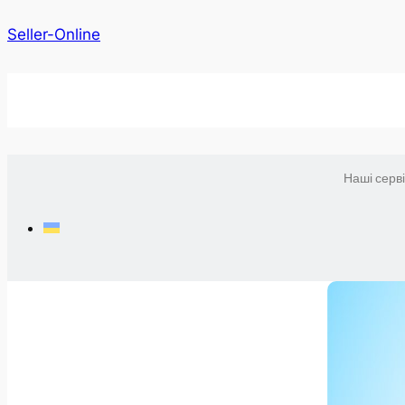
Seller-Online
Наші серв