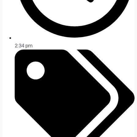
2:34 pm