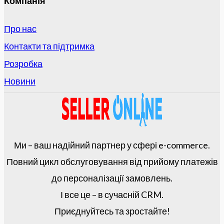
Компанія
Про нас
Контакти та підтримка
Розробка
Новини
Ми – ваш надійний партнер у сфері e-commerce.
Повний цикл обслуговування від прийому платежів
до персоналізації замовлень.
І все це – в сучасній CRM.
Приєднуйтесь та зростайте!