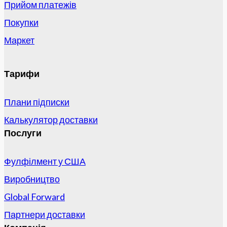
Прийом платежів
Покупки
Маркет
Тарифи
Плани підписки
Калькулятор доставки
Послуги
Фулфілмент у США
Виробництво
Global Forward
Партнери доставки