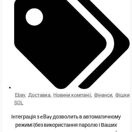
Ebay
,
Доставка
,
Новини компанії
,
Фінанси
,
Фішки
SOL
Інтеграція з eBay дозволить в автоматичному
режимі (без використання паролю і Ваших