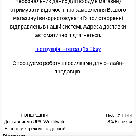
персональних даних для входу в магазин)
отримувати відомості про замовлення Вашого
магазину і використовувати їх при створенні
відправлень в нашій системі. Адреса доставки
автоматично підтягнеться.
Інструкція інтеграції з Ebay
Спрощуємо роботу з посилками для онлайн-
продавців!
ПОПЕРЕДНІЙ:
НАСТУПНИЙ:
Доставляємо UPS: Worldwide 
8% Березня
Economy з треком і не дорого!