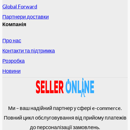
Global Forward
Партнери доставки
Компанія
Про нас
Контакти та підтримка
Розробка
Новини
Ми – ваш надійний партнер у сфері e-commerce.
Повний цикл обслуговування від прийому платежів
до персоналізації замовлень.