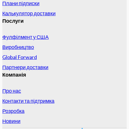
Плани підписки
Калькулятор доставки
Послуги
Фулфілмент у США
Виробництво
Global Forward
Партнери доставки
Компанія
Про нас
Контакти та підтримка
Розробка
Новини