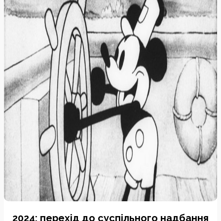
2024: перехід до суспільного надбання