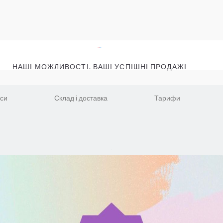
НАШІ МОЖЛИВОСТІ. ВАШІ УСПІШНІ ПРОДАЖІ
іси
Склад і доставка
Тарифи