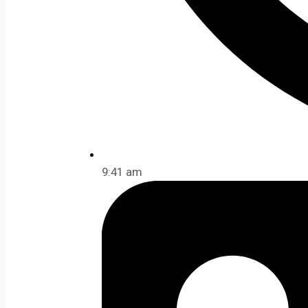
9:41 am