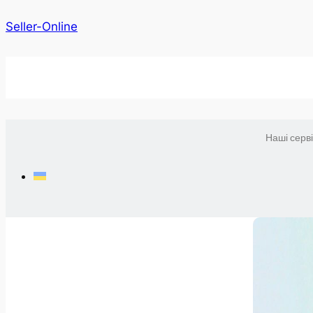
Seller-Online
Наші серв