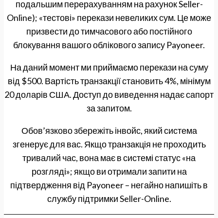
подальшим перерахуванням на рахунок Seller-
Online); «тестові» перекази невеликих сум. Це може
призвести до тимчасового або постійного
блокування вашого облікового запису Payoneer.
На даний момент ми приймаємо перекази на суму
від $500. Вартість транзакції становить 4%, мінімум
20 доларів США. Доступ до виведення надає сапорт
за запитом.
Обов’язково збережіть інвойс, який система
згенерує для вас. Якщо транзакція не проходить
тривалий час, вона має в системі статус «на
розгляді»; якщо ви отримали запити на
підтвердження від Payoneer – негайно напишіть в
службу підтримки Seller-Online.