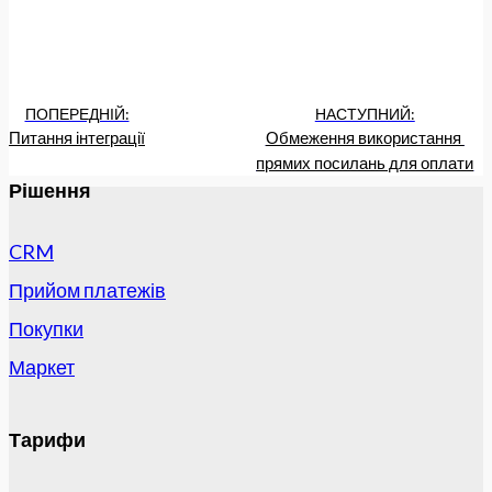
ПОПЕРЕДНІЙ:
НАСТУПНИЙ:
Питання інтеграції
Обмеження використання 
прямих посилань для оплати
Рішення
CRM
Прийом платежів
Покупки
Маркет
Тарифи