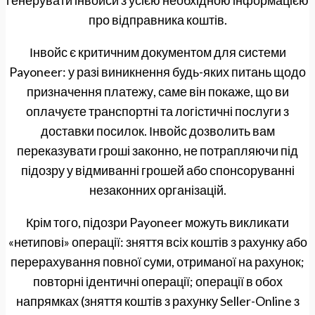
генерувати інвойси з усією необхідною інформацією
про відправника коштів.
Інвойс є критичним документом для системи
Payoneer: у разі виникнення будь-яких питань щодо
призначення платежу, саме він покаже, що ви
оплачуєте транспортні та логістичні послуги з
доставки посилок. Інвойс дозволить вам
переказувати гроші законно, не потрапляючи під
підозру у відмиванні грошей або спонсоруванні
незаконних організацій.
Крім того, підозри Payoneer можуть викликати
«нетипові» операції: зняття всіх коштів з рахунку або
перерахування повної суми, отриманої на рахунок;
повторні ідентичні операції; операції в обох
напрямках (зняття коштів з рахунку Seller-Online з