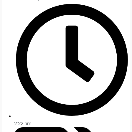
2:22 pm