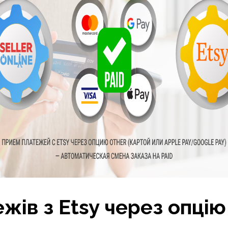
жів з Etsy через опці