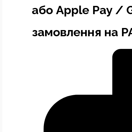
або Apple Pay / 
замовлення на P