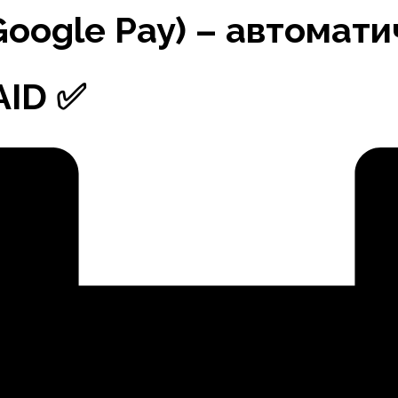
Google Pay) – автомати
AID ✅