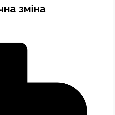
чна зміна