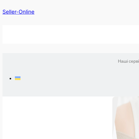
Seller-Online
Наші серв