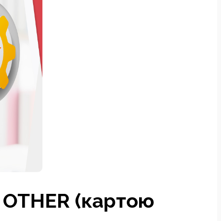
ю OTHER (картою