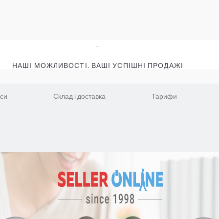
НАШІ МОЖЛИВОСТІ. ВАШІ УСПІШНІ ПРОДАЖІ
іси
Склад і доставка
Тарифи