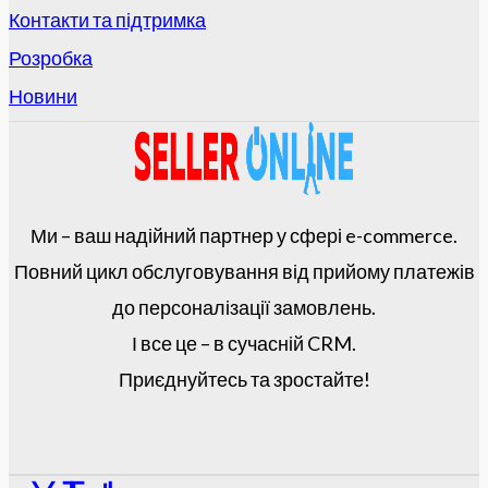
Контакти та підтримка
Розробка
Новини
Ми – ваш надійний партнер у сфері e-commerce.
Повний цикл обслуговування від прийому платежів
до персоналізації замовлень.
І все це – в сучасній CRM.
Приєднуйтесь та зростайте!