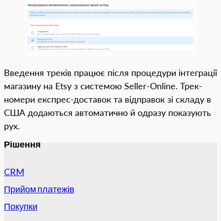
Введення треків працює після процедури інтеграції
магазину на Etsy з системою Seller-Online. Трек-
номери експрес-доставок та відправок зі складу в
США додаються автоматично й одразу показують
рух.
Рішення
CRM
Прийом платежів
Покупки