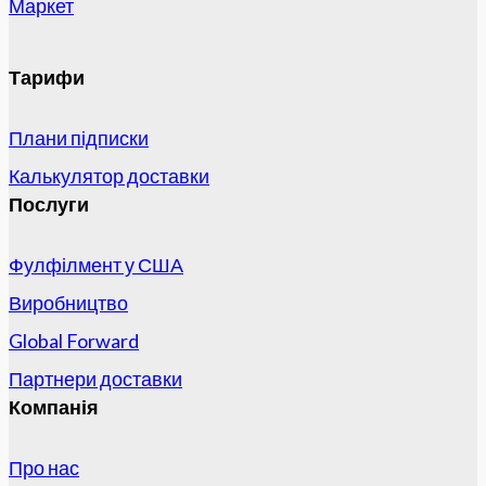
Маркет
Тарифи
Плани підписки
Калькулятор доставки
Послуги
Фулфілмент у США
Виробництво
Global Forward
Партнери доставки
Компанія
Про нас