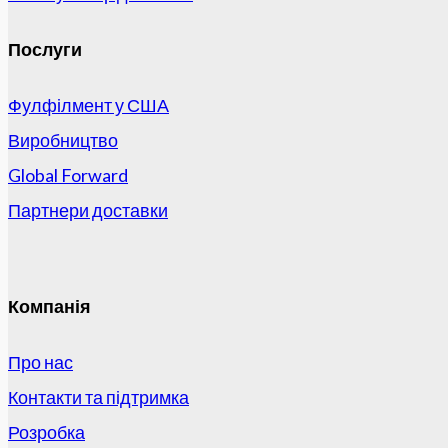
Послуги
Фулфілмент у США
Виробництво
Global Forward
Партнери доставки
Компанія
Про нас
Контакти та підтримка
Розробка