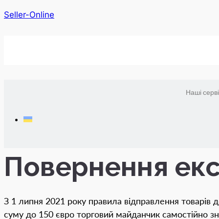
Seller-Online
Наші серв
Повернення екс
З 1 липня 2021 року правила відправлення товарів д
суму до 150 євро торговий майданчик самостійно зні