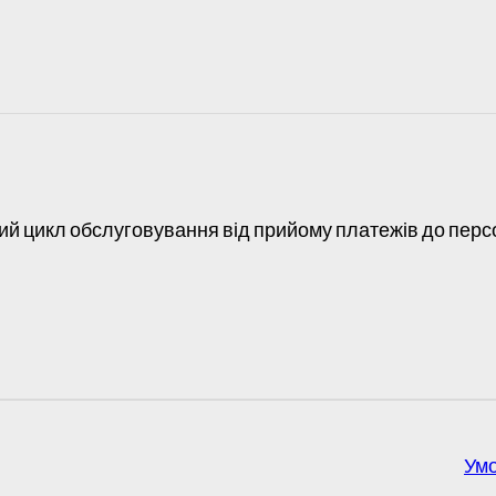
ий цикл обслуговування від прийому платежів до перс
Умо