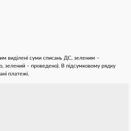
ним виділені суми списань ДС, зеленим –
, зелений – проведено). В підсумковому рядку
ані платежі.