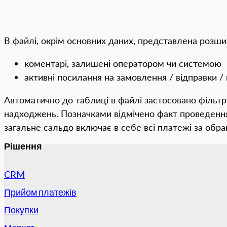
В файлі, окрім основних даних, представлена розши
коментарі, залишені оператором чи системою
активні посилання на замовлення / відправки / 
Автоматично до таблиці в файлі застосовано фільтр 
надходжень. Позначками відмічено факт проведення
загальне сальдо включає в себе всі платежі за обра
Рішення
CRM
Прийом платежів
Покупки