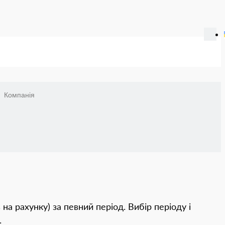
Компанія
а рахунку) за певний період. Вибір періоду і
.