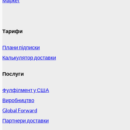
Маркет
Тарифи
Плани підписки
Калькулятор доставки
Послуги
Фулфілмент у США
Виробництво
Global Forward
Партнери доставки