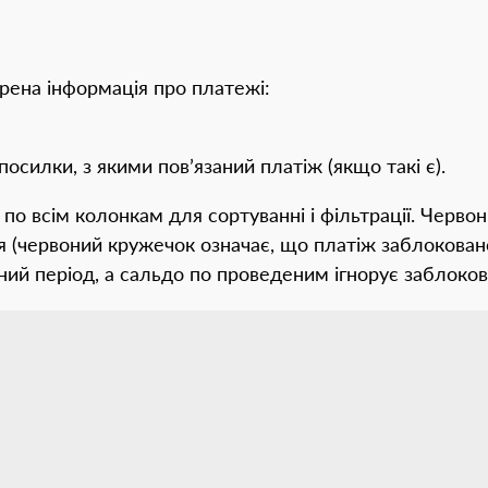
рена інформація про платежі:
посилки, з якими пов’язаний платіж (якщо такі є).
по всім колонкам для сортуванні і фільтрації. Черво
 (червоний кружечок означає, що платіж заблоковано
ний період, а сальдо по проведеним ігнорує заблоков