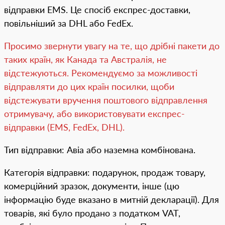
відправки EMS. Це спосіб експрес-доставки,
повільніший за DHL або FedEx.
Просимо звернути увагу на те, що дрібні пакети до
таких країн, як Канада та Австралія, не
відстежуються. Рекомендуємо за можливості
відправляти до цих країн посилки, щоби
відстежувати вручення поштового відправлення
отримувачу, або використовувати експрес-
відправки (EMS, FedEx, DHL).
Тип відправки: Авіа або наземна комбінована.
Категорія відправки: подарунок, продаж товару,
комерційний зразок, документи, інше (цю
інформацію буде вказано в митній декларації). Для
товарів, які було продано з податком VAT,