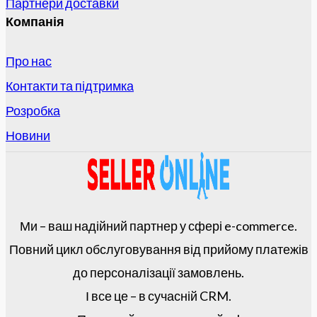
Партнери доставки
Компанія
Про нас
Контакти та підтримка
Розробка
Новини
Ми – ваш надійний партнер у сфері e-commerce.
Повний цикл обслуговування від прийому платежів
до персоналізації замовлень.
І все це – в сучасній CRM.