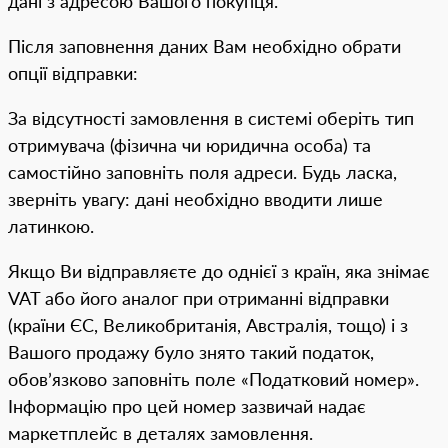
дані з адресою Вашого покупця.
Після заповнення даних Вам необхідно обрати
опції відправки:
За відсутності замовлення в системі оберіть тип
отримувача (фізична чи юридична особа) та
самостійно заповніть поля адреси. Будь ласка,
зверніть увагу: дані необхідно вводити лише
латинкою.
Якщо Ви відправляєте до однієї з країн, яка знімає
VAT або його аналог при отриманні відправки
(країни ЄС, Великобританія, Австралія, тощо) і з
Вашого продажу було знято такий податок,
обов’язково заповніть поле «Податковий номер».
Інформацію про цей номер зазвичай надає
маркетплейс в деталях замовлення.