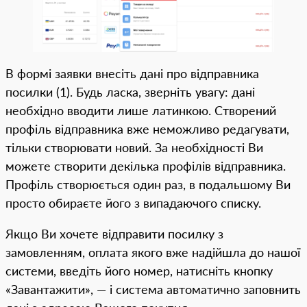
В формі заявки внесіть дані про відправника
посилки (1). Будь ласка, зверніть увагу: дані
необхідно вводити лише латинкою. Створений
профіль відправника вже неможливо редагувати,
тільки створювати новий. За необхідності Ви
можете створити декілька профілів відправника.
Профіль створюється один раз, в подальшому Ви
просто обираєте його з випадаючого списку.
Якщо Ви хочете відправити посилку з
замовленням, оплата якого вже надійшла до нашої
системи, введіть його номер, натисніть кнопку
«Завантажити», — і система автоматично заповнить