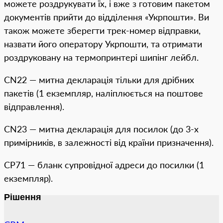
можете роздрукувати їх, і вже з готовим пакетом
документів прийти до відділення «Укрпошти». Ви
також можете зберегти трек-номер відправки,
назвати його оператору Укрпошти, та отримати
роздруковану на термопринтері шипінг лейбл.
CN22 — митна декларація тільки для дрібних
пакетів (1 екземпляр, наліплюється на поштове
відправлення).
CN23 — митна декларація для посилок (до 3-х
примірників, в залежності від країни призначення).
CP71 — бланк супровідної адреси до посилки (1
екземпляр).
Рішення