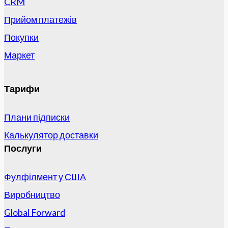
CRM
Прийом платежів
Покупки
Маркет
Тарифи
Плани підписки
Калькулятор доставки
Послуги
Фулфілмент у США
Виробництво
Global Forward