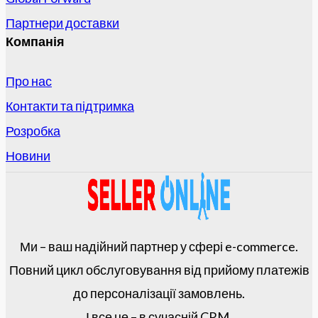
Партнери доставки
Компанія
Про нас
Контакти та підтримка
Розробка
Новини
Ми – ваш надійний партнер у сфері e-commerce.
Повний цикл обслуговування від прийому платежів
до персоналізації замовлень.
І все це – в сучасній CRM.