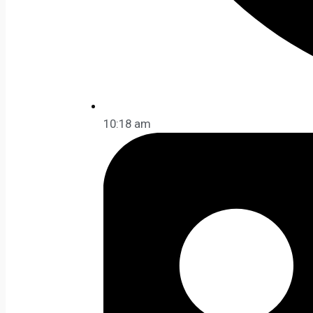
10:18 am