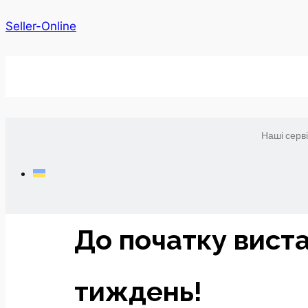
Seller-Online
Наші серв
До початку вист
тиждень!