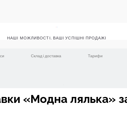
НАШІ МОЖЛИВОСТІ. ВАШІ УСПІШНІ ПРОДАЖІ
іси
Склад і доставка
Тарифи
авки «Модна лялька» з