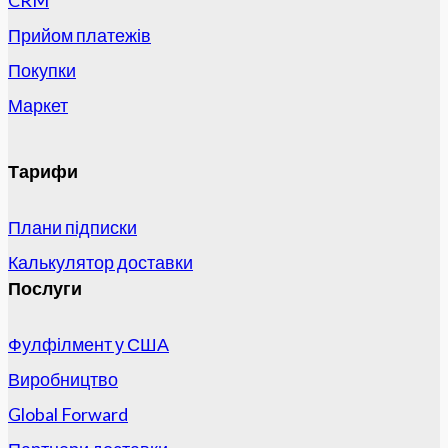
CRM
Прийом платежів
Покупки
Маркет
Тарифи
Плани підписки
Калькулятор доставки
Послуги
Фулфілмент у США
Виробництво
Global Forward