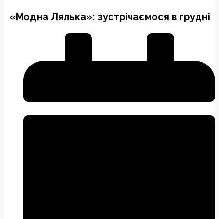
«Модна Лялька»: зустрічаємося в грудні