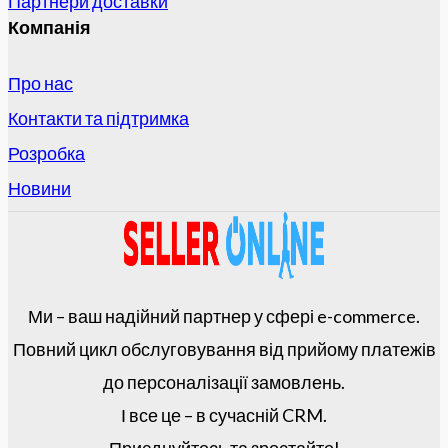
Партнери доставки
Компанія
Про нас
Контакти та підтримка
Розробка
Новини
Ми – ваш надійний партнер у сфері e-commerce.
Повний цикл обслуговування від прийому платежів
до персоналізації замовлень.
І все це – в сучасній CRM.