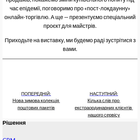
час епідемії, поговоримо про «пост-локдаунну»
онлайн-торгівлю. А ще — презентуємо спеціальний
проєкт для майстрів.
Приходьте на виставку, ми будемо раді зустрітися з
вами.
ПОПЕРЕДНІЙ:
НАСТУПНИЙ:
Нова зимова колекція 
Кілька слів про 
поштових пакетів
екстраординарних клієнтів 
нашого сервісу
Рішення