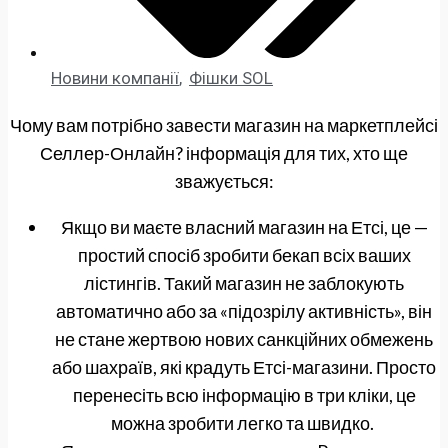
Новини компанії
,
Фішки SOL
Чому вам потрібно завести магазин на маркетплейсі
Селлер-Онлайн? інформація для тих, хто ще
зважується:
Якщо ви маєте власний магазин на Етсі, це —
простий спосіб зробити бекап всіх ваших
лістингів. Такий магазин не заблокують
автоматично або за «підозрілу активність», він
не стане жертвою нових санкційних обмежень
або шахраїв, які крадуть Етсі-магазини. Просто
перенесіть всю інформацію в три кліки, це
можна зробити легко та швидко.