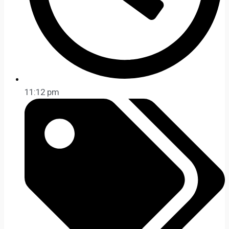
11:12 pm