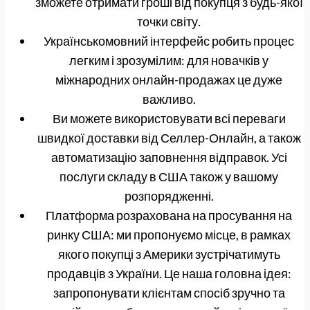
зможете отримати гроші від покупця з будь-якої
точки світу.
Українськомовний інтерфейс робить процес
легким і зрозумілим: для новачків у
міжнародних онлайн-продажах це дуже
важливо.
Ви можете використовувати всі переваги
швидкої доставки від Селлер-Онлайн, а також
автоматизацію заповнення відправок. Усі
послуги складу в США також у вашому
розпорядженні.
Платформа розрахована на просування на
ринку США: ми пропонуємо місце, в рамках
якого покупці з Америки зустрічатимуть
продавців з України. Це наша головна ідея:
запропонувати клієнтам спосіб зручно та