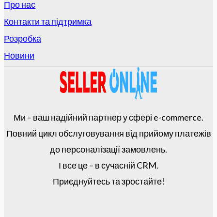
Про нас
Контакти та підтримка
Розробка
Новини
Ми – ваш надійний партнер у сфері e-commerce.
Повний цикл обслуговування від прийому платежів
до персоналізації замовлень.
І все це – в сучасній CRM.
Приєднуйтесь та зростайте!