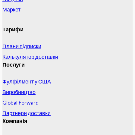
Маркет
Тарифи
Плани підписки
Калькулятор доставки
Послуги
Фулфілмент у США
Виробництво
Global Forward
Партнери доставки
Компанія