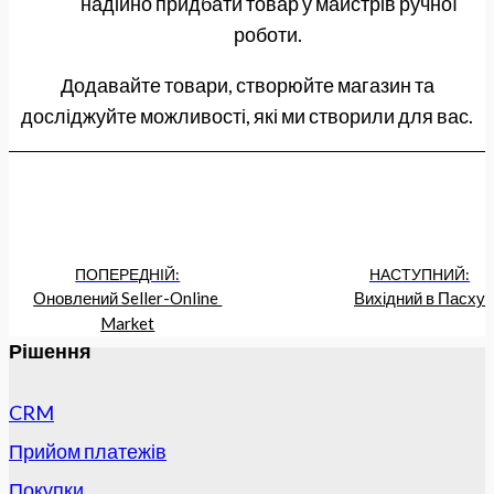
надійно придбати товар у майстрів ручної
роботи.
Додавайте товари, створюйте магазин та
досліджуйте можливості, які ми створили для вас.
ПОПЕРЕДНІЙ:
НАСТУПНИЙ:
Оновлений Seller-Online 
Вихідний в Пасху
Market
Рішення
CRM
Прийом платежів
Покупки