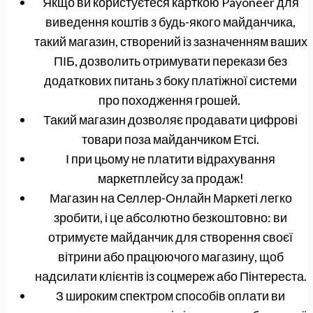
Якщо ви користуєтеся карткою Payoneer для
виведення коштів з будь-якого майданчика,
такий магазин, створений із зазначенням ваших
ПІБ, дозволить отримувати перекази без
додаткових питань з боку платіжної системи
про походження грошей.
Такий магазин дозволяє продавати цифрові
товари поза майданчиком Етсі.
І при цьому не платити відрахування
маркетплейсу за продаж!
Магазин на Селлер-Онлайн Маркеті легко
зробити, і це абсолютно безкоштовно: ви
отримуєте майданчик для створення своєї
вітрини або працюючого магазину, щоб
надсилати клієнтів із соцмереж або Пінтереста.
З широким спектром способів оплати ви