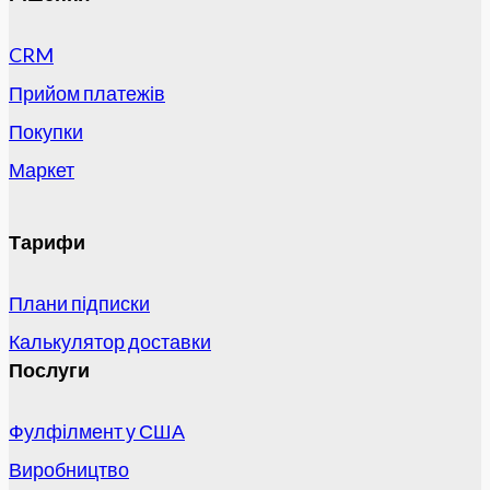
CRM
Прийом платежів
Покупки
Маркет
Тарифи
Плани підписки
Калькулятор доставки
Послуги
Фулфілмент у США
Виробництво