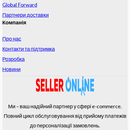
Global Forward
Партнери доставки
Компанія
Про нас
Контакти та підтримка
Розробка
Новини
Ми – ваш надійний партнер у сфері e-commerce.
Повний цикл обслуговування від прийому платежів
до персоналізації замовлень.