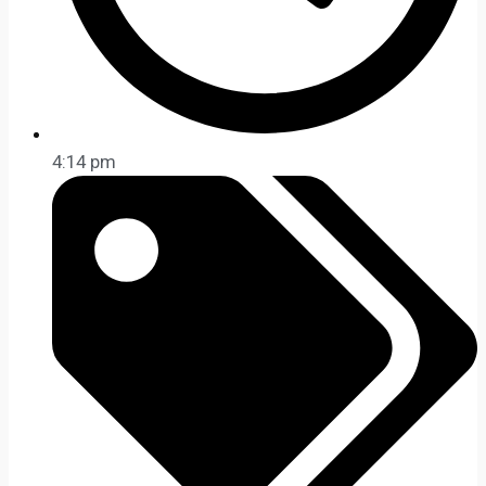
4:14 pm