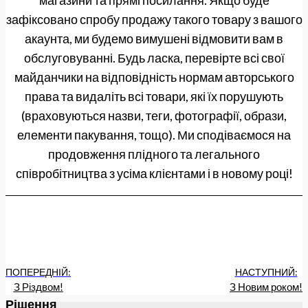
магазини та прямі посилання. Якщо буде
зафіксовано спробу продажу такого товару з вашого
акаунта, ми будемо вимушені відмовити вам в
обслуговуванні. Будь ласка, перевірте всі свої
майданчики на відповідність нормам авторського
права та видаліть всі товари, які їх порушують
(враховуються назви, теги, фотографії, образи,
елементи пакування, тощо). Ми сподіваємося на
продовження плідного та легального
співробітництва з усіма клієнтами і в новому році!
ПОПЕРЕДНІЙ:
НАСТУПНИЙ:
З Різдвом!
З Новим роком!
Рішення