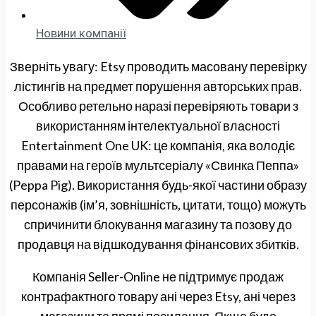
Новини компанії
Зверніть увагу: Etsy проводить масовану перевірку
лістингів на предмет порушення авторських прав.
Особливо ретельно наразі перевіряють товари з
використанням інтелектуальної власності
Entertainment One UK: це компанія, яка володіє
правами на героїв мультсеріалу «Свинка Пеппа»
(Peppa Pig). Використання будь-якої частини образу
персонажів (ім’я, зовнішність, цитати, тощо) можуть
спричинити блокування магазину та позову до
продавця на відшкодування фінансових збитків.
Компанія Seller-Online не підтримує продаж
контрафактного товару ані через Etsy, ані через