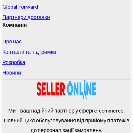
Global Forward
Партнери доставки
Компанія
Про нас
Контакти та підтримка
Розробка
Новини
Ми – ваш надійний партнер у сфері e-commerce.
Повний цикл обслуговування від прийому платежів
до персоналізації замовлень.