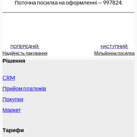
Поточна посилка на оформленні — 997824.
ПОПЕРЕДНІЙ:
НАСТУПНИЙ:
Надійність пакування
Мільйонна посилка
Рішення
CRM
Прийом платежів
Покупки
Маркет
Тарифи