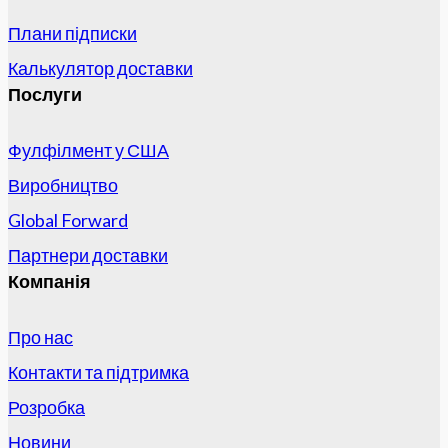
Плани підписки
Калькулятор доставки
Послуги
Фулфілмент у США
Виробництво
Global Forward
Партнери доставки
Компанія
Про нас
Контакти та підтримка
Розробка
Новини