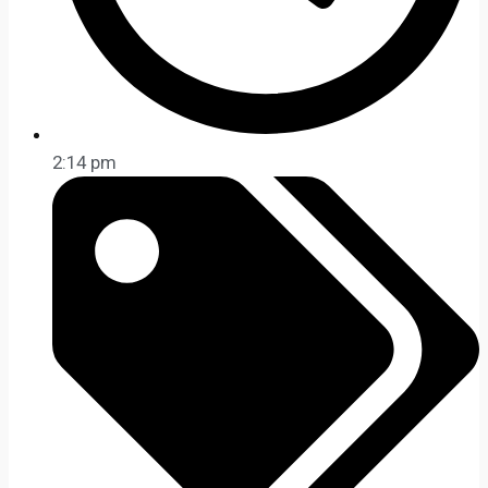
2:14 pm