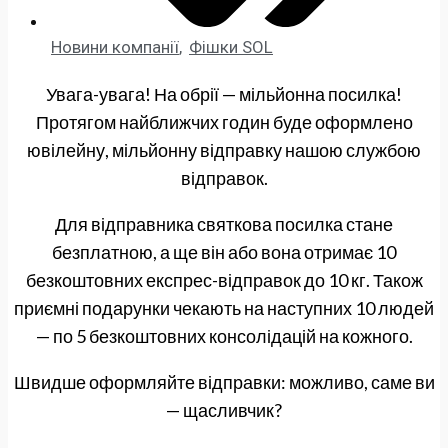
Новини компанії
,
Фішки SOL
Увага-увага! На обрії — мільйонна посилка!
Протягом найближчих годин буде оформлено
ювілейну, мільйонну відправку нашою службою
відправок.
Для відправника святкова посилка стане
безплатною, а ще він або вона отримає 10
безкоштовних експрес-відправок до 10 кг. Також
приємні подарунки чекають на наступних 10 людей
— по 5 безкоштовних консолідацій на кожного.
Швидше оформляйте відправки: можливо, саме ви
— щасливчик?