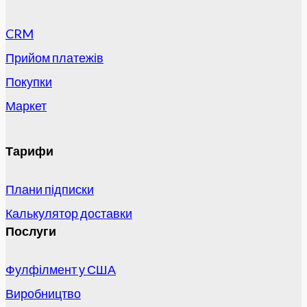
CRM
Прийом платежів
Покупки
Маркет
Тарифи
Плани підписки
Калькулятор доставки
Послуги
Фулфілмент у США
Виробництво