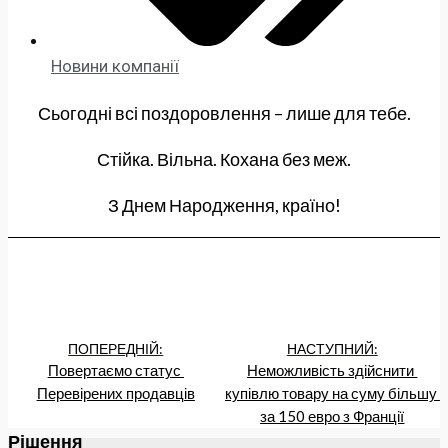
Новини компанії
Сьогодні всі поздоровлення – лише для тебе.
Стійка. Вільна. Кохана без меж.
З Днем Народження, країно!
ПОПЕРЕДНІЙ:
НАСТУПНИЙ:
Повертаємо статус 
Неможливість здійснити 
Перевірених продавців
купівлю товару на суму більшу 
за 150 евро з Франції
Рішення