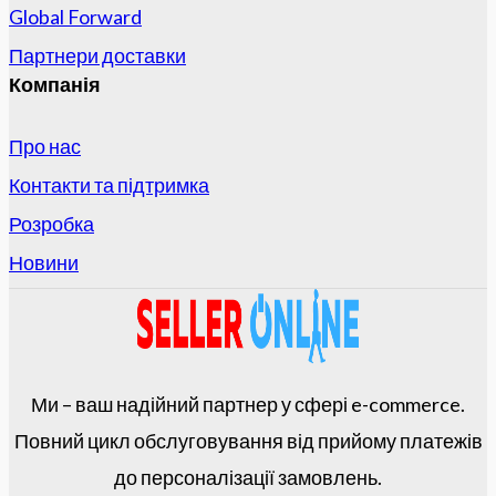
Global Forward
Партнери доставки
Компанія
Про нас
Контакти та підтримка
Розробка
Новини
Ми – ваш надійний партнер у сфері e-commerce.
Повний цикл обслуговування від прийому платежів
до персоналізації замовлень.