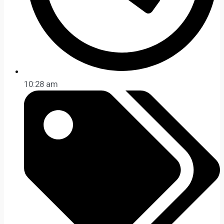
10:28 am