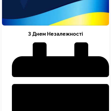
З Днем Незалежності