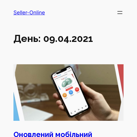
Перейти
Seller-Online
до
вмісту
День:
09.04.2021
Оновлений мобільний