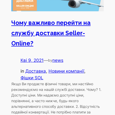
Чому важливо перейти на
службу доставки Seller-
Online?
Кві 9, 2021
—
news
by
in
Доставка
, 
Новини компанії
, 
Фішки SOL
Якщо Ви продаєте фізичні товари, ми настійно
рекомендуємо на нашій службі доставки. Чому? 1.
Доступні ціни. Ми надаємо доступні ціни,
порівнянні, а часто нижче, будь-якого
альтернативного способу доставки. 2. Відсутність
подвійної конвертації. Не потрібно платити за