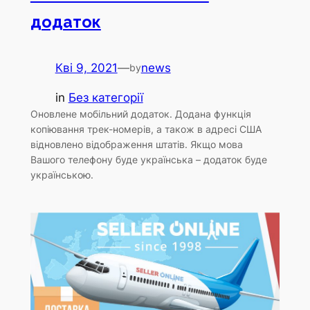
додаток
Кві 9, 2021
—
news
by
in
Без категорії
Оновлене мобільний додаток. Додана функція
копіювання трек-номерів, а також в адресі США
відновлено відображення штатів. Якщо мова
Вашого телефону буде українська – додаток буде
українською.