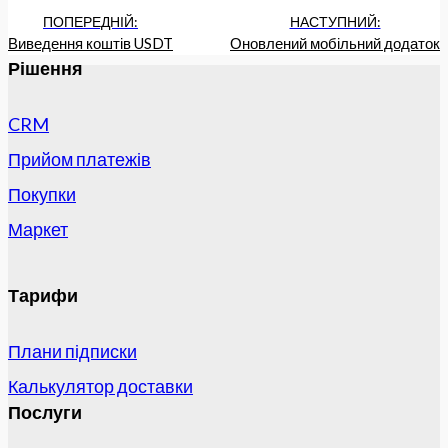
ПОПЕРЕДНІЙ:
НАСТУПНИЙ:
Виведення коштів USDT
Оновлений мобільний додаток
Рішення
CRM
Прийом платежів
Покупки
Маркет
Тарифи
Плани підписки
Калькулятор доставки
Послуги