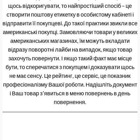
щось відкоригувати, то найпростіший спосіб – це
створити поштову етикетку в особистому кабінеті і
відправити її покупцеві. До такої практики звикли все
американські покупці. Замовляючи товари у великих
американських магазинах, їм можуть вкладати
відразу поворотні лайби на випадок, якщо товар
захочуть повернути. І якщо такий факт має місце
бути, то сперечатися з покупцем і доказувати щось
не має сенсу. Це рейтинг, це сервіс, це показник
професіоналізму Вашої роботи. Надішліть документ
і Ваш товар з’явиться в меню повернень в день
повернення.