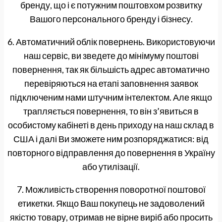
бренду, що і є потужним поштовхом розвитку
Вашого персонального бренду і бізнесу.
6. Автоматичний облік повернень. Використовуючи
наш сервіс, ви зведете до мінімуму поштові
повернення, так як більшість адрес автоматично
перевіряються на етапі заповнення заявок
підключеним нами штучним інтелектом. Але якщо
трапляється повернення, то він з’явиться в
особистому кабінеті в день приходу на наш склад в
США і далі Ви зможете ним розпоряджатися: від
повторного відправлення до повернення в Україну
або утилізації.
7. Можливість створення поворотної поштової
етикетки. Якщо Ваш покупець не задоволений
якістю товару, отримав не вірне виріб або просить