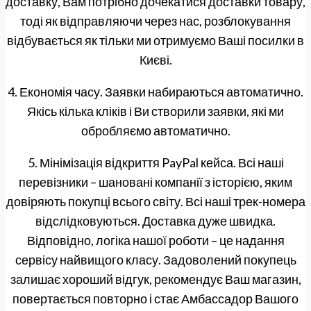
доставку, Вам потрібно дочекатися доставки товару,
тоді як відправляючи через нас, розблокування
відбувається як тільки ми отримуємо Ваші посилки в
Києві.
4. Економія часу. Заявки набираються автоматично.
Якісь кілька кліків і Ви створили заявки, які ми
обробляємо автоматично.
5. Мінімізація відкриття PayPal кейса. Всі наші
перевізники – шановані компанії з історією, яким
довіряють покупці всього світу. Всі наші трек-номера
відслідковуються. Доставка дуже швидка.
Відповідно, логіка нашої роботи – це надання
сервісу найвищого класу. Задоволений покупець
залишає хороший відгук, рекомендує Ваш магазин,
повертається повторно і стає Амбассадор Вашого