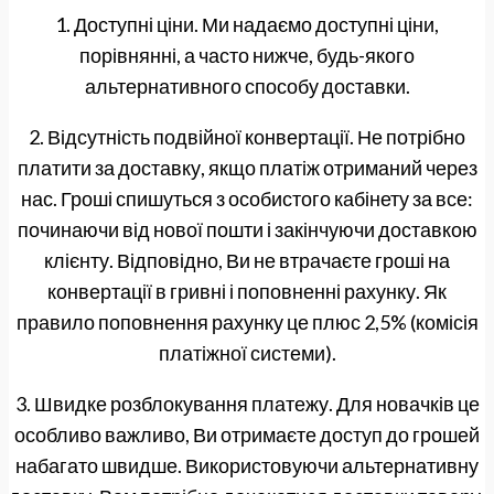
1. Доступні ціни. Ми надаємо доступні ціни,
порівнянні, а часто нижче, будь-якого
альтернативного способу доставки.
2. Відсутність подвійної конвертації. Не потрібно
платити за доставку, якщо платіж отриманий через
нас. Гроші спишуться з особистого кабінету за все:
починаючи від нової пошти і закінчуючи доставкою
клієнту. Відповідно, Ви не втрачаєте гроші на
конвертації в гривні і поповненні рахунку. Як
правило поповнення рахунку це плюс 2,5% (комісія
платіжної системи).
3. Швидке розблокування платежу. Для новачків це
особливо важливо, Ви отримаєте доступ до грошей
набагато швидше. Використовуючи альтернативну