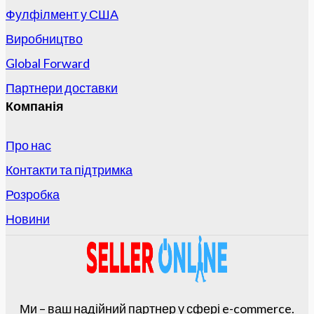
Фулфілмент у США
Виробництво
Global Forward
Партнери доставки
Компанія
Про нас
Контакти та підтримка
Розробка
Новини
Ми – ваш надійний партнер у сфері e-commerce.