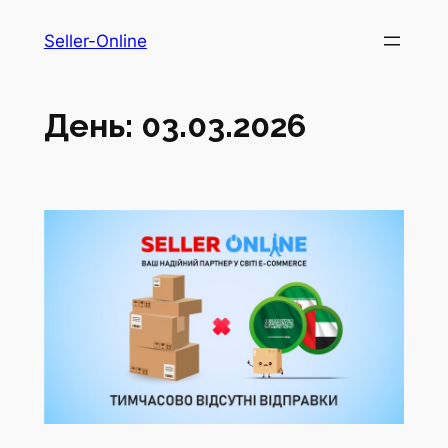
Перейти
Seller-Online
до
вмісту
День:
03.03.2026