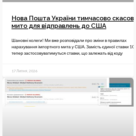
Нова Пошта України тимчасово скасов
мито для відправлень до США
Шановні колеги! Ми вже розповідали про зміни в правилах
нарахування імпортного мита у США. Замість єдиної ставки 1
тепер застосовуватимуться ставки, що залежать від коду
17 Липня, 2026