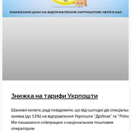
Знижка на тарифи Укрпошти
Шановні колеги, раді повідомити, що від сьогодні діє спеціальн
знижка (до 13%) на відправлення Укрпошти “Дрібпак” та “Prime”
Ми пишаємося співпрацею з національним поштовим
оператором