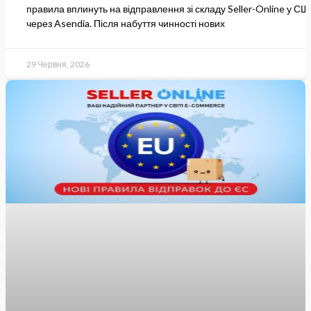
правила вплинуть на відправлення зі складу Seller-Online у С
через Asendia. Після набуття чинності нових
29 Червня, 2026