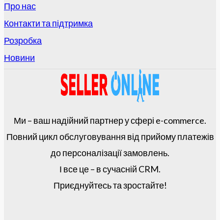
Про нас
Контакти та підтримка
Розробка
Новини
Ми – ваш надійний партнер у сфері e-commerce.
Повний цикл обслуговування від прийому платежів
до персоналізації замовлень.
І все це – в сучасній CRM.
Приєднуйтесь та зростайте!