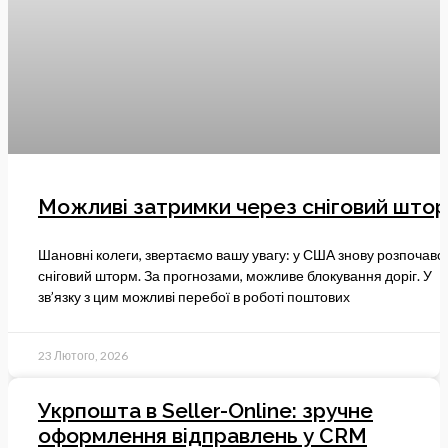
Можливі затримки через сніговий што
Шановні колеги, звертаємо вашу увагу: у США знову розпочавс
сніговий шторм. За прогнозами, можливе блокування доріг. У
зв’язку з цим можливі перебої в роботі поштових
23 Лютого, 2026
Укрпошта в Seller-Online: зручне
оформлення відправлень у CRM