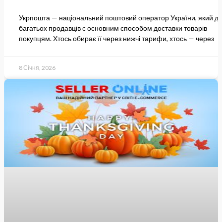
Укрпошта — національний поштовий оператор України, який д
багатьох продавців є основним способом доставки товарів
покупцям. Хтось обирає її через нижчі тарифи, хтось — через
8 Січня, 2026