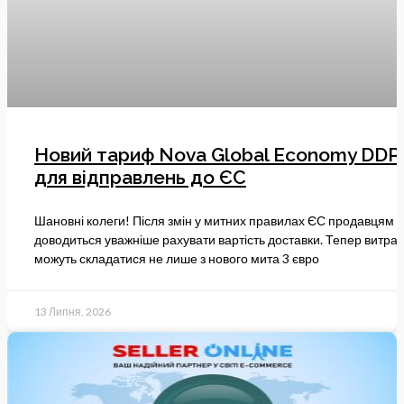
Новий тариф Nova Global Economy DDP
для відправлень до ЄС
Шановні колеги! Після змін у митних правилах ЄС продавцям
доводиться уважніше рахувати вартість доставки. Тепер витра
можуть складатися не лише з нового мита 3 євро
13 Липня, 2026