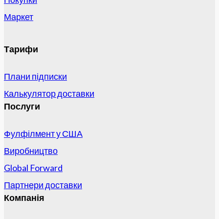
Маркет
Тарифи
Плани підписки
Калькулятор доставки
Послуги
Фулфілмент у США
Виробництво
Global Forward
Партнери доставки
Компанія