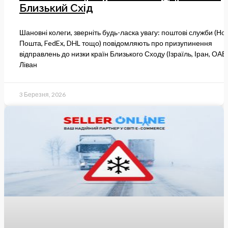
Близький Схід
Шановні колеги, зверніть будь-ласка увагу: поштові служби (Но
Пошта, FedEx, DHL тощо) повідомляють про призупинення
відправлень до низки країн Близького Сходу (Ізраїль, Іран, ОАЕ,
Ліван
3 Березня, 2026