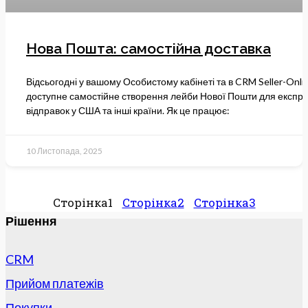
Нова Пошта: самостійна доставка
Відсьогодні у вашому Особистому кабінеті та в CRM Seller-Onli
доступне самостійне створення лейби Нової Пошти для експре
відправок у США та інші країни. Як це працює:
10 Листопада, 2025
Сторінка
1
Сторінка
2
Сторінка
3
Рішення
CRM
Прийом платежів
Покупки