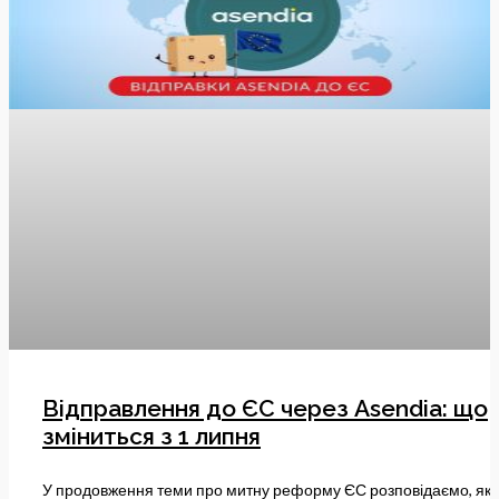
Відправлення до ЄС через Asendia: що
зміниться з 1 липня
У продовження теми про митну реформу ЄС розповідаємо, як 