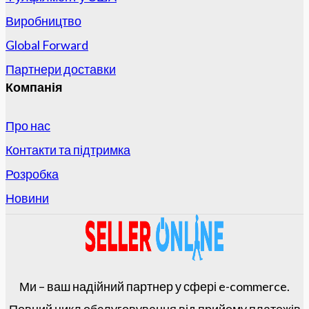
Виробництво
Global Forward
Партнери доставки
Компанія
Про нас
Контакти та підтримка
Розробка
Новини
Ми – ваш надійний партнер у сфері e-commerce.