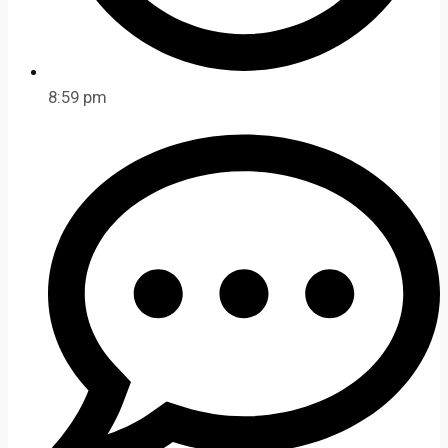
8:59 pm