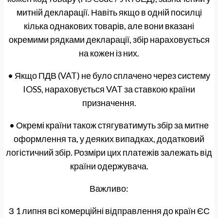
митній декларації. Навіть якщо в одній посилці
кілька однакових товарів, але вони вказані
окремими рядками декларації, збір нараховується
на кожен із них.
• Якщо ПДВ (VAT) не було сплачено через систему
IOSS, нараховується VAT за ставкою країни
призначення.
• Окремі країни також стягуватимуть збір за митне
оформлення та, у деяких випадках, додатковий
логістичний збір. Розміри цих платежів залежать від
країни одержувача.
Важливо:
З 1 липня всі комерційні відправлення до країн ЄС