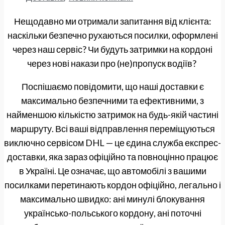
Нещодавно ми отримали запитання від клієнта:
наскільки безпечно рухаються посилки, оформлені
через наш сервіс? Чи будуть затримки на кордоні
через нові накази про (не)пропуск водіїв?
Поспішаємо повідомити, що наші доставки є
максимально безпечними та ефективними, з
найменшою кількістю затримок на будь-якій частині
маршруту. Всі ваші відправлення переміщуються
виключно сервісом DHL — це єдина служба експрес-
доставки, яка зараз офіційно та повноцінно працює
в Україні. Це означає, що автомобілі з вашими
посилками перетинають кордон офіційно, легально і
максимально швидко: ані минулі блокування
українсько-польського кордону, ані поточні