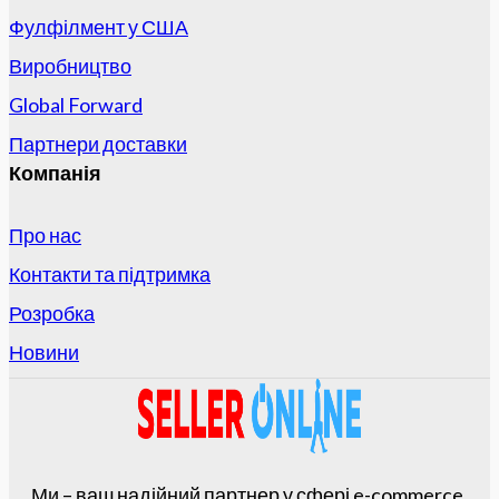
Фулфілмент у США
Виробництво
Global Forward
Партнери доставки
Компанія
Про нас
Контакти та підтримка
Розробка
Новини
Ми – ваш надійний партнер у сфері e-commerce.