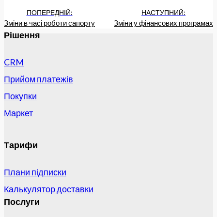
ПОПЕРЕДНІЙ:
НАСТУПНИЙ:
Зміни в часі роботи сапорту
Зміни у фінансових програмах
Рішення
CRM
Прийом платежів
Покупки
Маркет
Тарифи
Плани підписки
Калькулятор доставки
Послуги