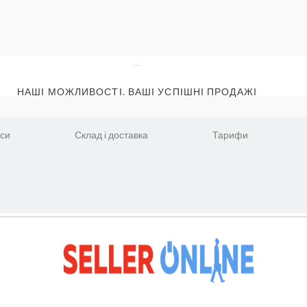
НАШІ МОЖЛИВОСТІ. ВАШІ УСПІШНІ ПРОДАЖІ
іси
Склад і доставка
Тарифи