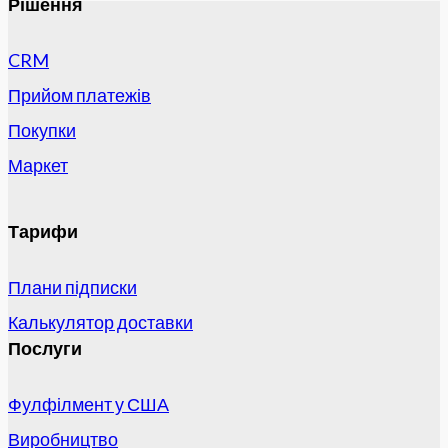
Рішення
CRM
Прийом платежів
Покупки
Маркет
Тарифи
Плани підписки
Калькулятор доставки
Послуги
Фулфілмент у США
Виробництво