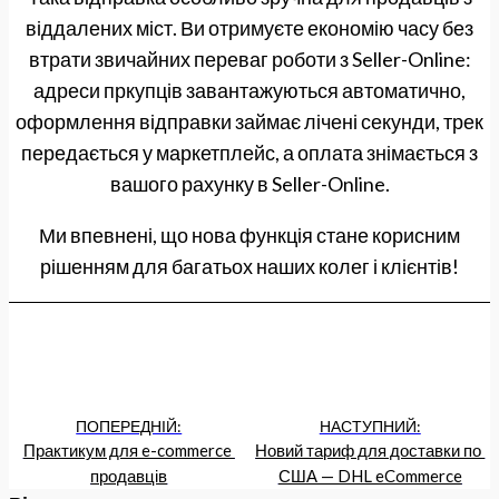
віддалених міст. Ви отримуєте економію часу без
втрати звичайних переваг роботи з Seller-Online:
адреси пркупців завантажуються автоматично,
оформлення відправки займає лічені секунди, трек
передається у маркетплейс, а оплата знімається з
вашого рахунку в Seller-Online.
Ми впевнені, що нова функція стане корисним
рішенням для багатьох наших колег і клієнтів!
ПОПЕРЕДНІЙ:
НАСТУПНИЙ:
Практикум для e-commerce 
Новий тариф для доставки по 
продавців
США — DHL eCommerce