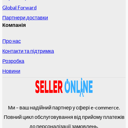
Global Forward
Партнери доставки
Компанія
Про нас
Контакти та підтримка
Розробка
Новини
Ми – ваш надійний партнер у сфері e-commerce.
Повний цикл обслуговування від прийому платежів
до персоналізації замовлень.