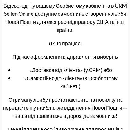
Відсьогодні у вашому Особистому кабінеті та в CRM
Seller-Online доступне самостійне створення лейби
Нової Пошти для експрес-відправок у США та інші
країни.
Як це працює:
Під час оформлення відправлення виберіть
«Доставка від клієнта» (у CRM) або
«Самостійно до клієнта» (в Особистому
кабінеті).
Отриману лейбу просто наклейте на посилку та
передайте її у найближче відділення Нової Пошти —
і ваша відправка вже в дорозі до замовника!
Така відправка особливо зручна для продавців з