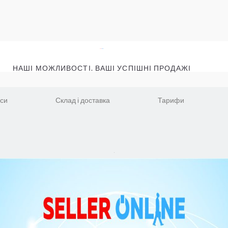
НАШІ МОЖЛИВОСТІ. ВАШІ УСПІШНІ ПРОДАЖІ
іси
Склад і доставка
Тарифи