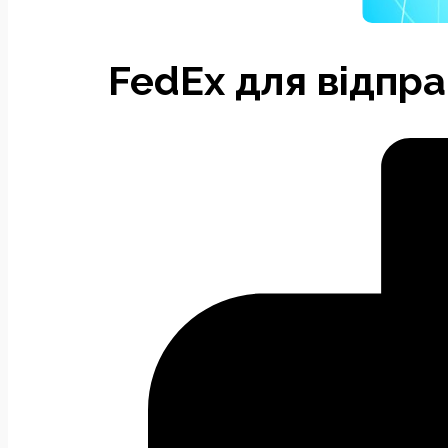
FedEx для відпр