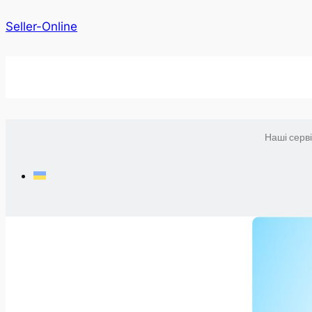
Seller-Online
Наші серв