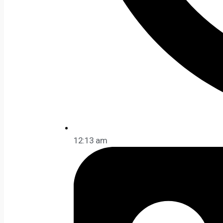
12:13 am