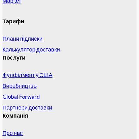
Маркет
Тарифи
Плани підписки
Калькулятор доставки
Послуги
Фулфілмент у США
Виробництво
Global Forward
Партнери доставки
Компанія
Про нас