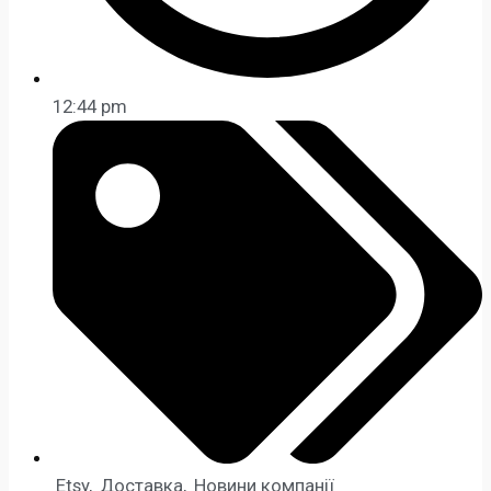
12:44 pm
Etsy
,
Доставка
,
Новини компанії