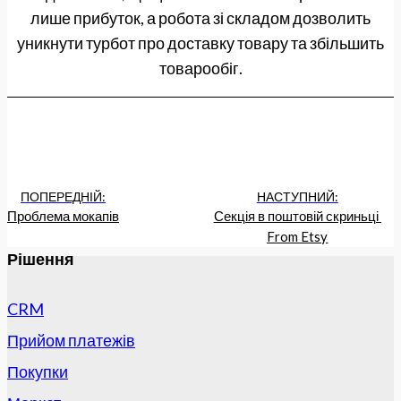
лише прибуток, а робота зі складом дозволить
уникнути турбот про доставку товару та збільшить
товарообіг.
ПОПЕРЕДНІЙ:
НАСТУПНИЙ:
Проблема мокапів
Секція в поштовій скриньці 
From Etsy
Рішення
CRM
Прийом платежів
Покупки