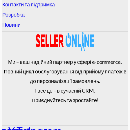
Контакти та підтримка
Розробка
Новини
Ми – ваш надійний партнер у сфері e-commerce.
Повний цикл обслуговування від прийому платежів
до персоналізації замовлень.
І все це – в сучасній CRM.
Приєднуйтесь та зростайте!