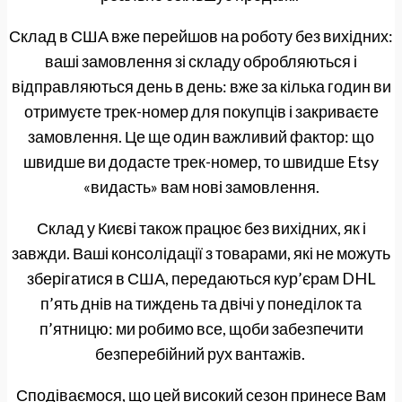
Склад в США вже перейшов на роботу без вихідних:
ваші замовлення зі складу обробляються і
відправляються день в день: вже за кілька годин ви
отримуєте трек-номер для покупців і закриваєте
замовлення. Це ще один важливий фактор: що
швидше ви додасте трек-номер, то швидше Etsy
«видасть» вам нові замовлення.
Склад у Києві також працює без вихідних, як і
завжди. Ваші консолідації з товарами, які не можуть
зберігатися в США, передаються кур’єрам DHL
п’ять днів на тиждень та двічі у понеділок та
п’ятницю: ми робимо все, щоби забезпечити
безперебійний рух вантажів.
Сподіваємося, що цей високий сезон принесе Вам