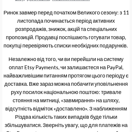
Ринок завмер перед початком Великого сезону: з 11
листопада починається період активних
розпродажів, знижок, акцій та спеціальних
пропозицій. Продавці поспішають готувати товар,
покупці перевіряють списки необхідних подарунків.
Незалежно від того, чи ви перейшли на систему
оплат Etsy Payments, чи залишаєтеся на PayPal,
найважливішим питанням протягом цього періоду є
доставка. Вже зараз можна побачити уповільнення
руху посилок національною поштою: тривале
стояння на митниці, «завмирання» на шляху,
відсутність відміток «доставлено». З наближенням
Різдва кількість таких випадків буде тільки
збільшуватися. Зверніть увагу, що для платежів на