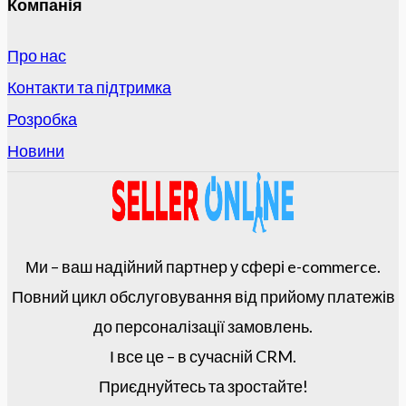
Компанія
Про нас
Контакти та підтримка
Розробка
Новини
Ми – ваш надійний партнер у сфері e-commerce.
Повний цикл обслуговування від прийому платежів
до персоналізації замовлень.
І все це – в сучасній CRM.
Приєднуйтесь та зростайте!