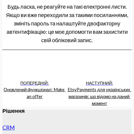
Будь ласка, не реагуйте на такі електронні листи.
Якщо ви вже переходили за такими посиланнями,
змініть пароль та налаштуйте двофакторну
автентифікацію: це мое допомогти вам захистити
свій обліковий запис.
ПОПЕРЕДНІЙ:
НАСТУПНИЙ:
Оновлений функціонал: Make 
EtsyPayments для українських 
an offer
магазинів: що відомо на даний 
момент
Рішення
CRM