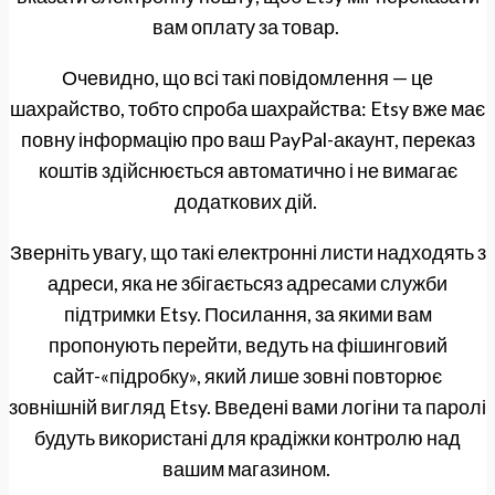
вам оплату за товар.
Очевидно, що всі такі повідомлення — це
шахрайство, тобто спроба шахрайства: Etsy вже має
повну інформацію про ваш PayPal-акаунт, переказ
коштів здійснюється автоматично і не вимагає
додаткових дій.
Зверніть увагу, що такі електронні листи надходять з
адреси, яка не збігаєтьсяз адресами служби
підтримки Etsy. Посилання, за якими вам
пропонують перейти, ведуть на фішинговий
сайт-«підробку», який лише зовні повторює
зовнішній вигляд Etsy. Введені вами логіни та паролі
будуть використані для крадіжки контролю над
вашим магазином.