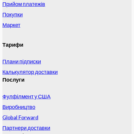
Прийом платежів
Покупки
Маркет
Тарифи
Плани підписки
Калькулятор доставки
Послуги
Фулфілмент у США
Виробництво
Global Forward
Партнери доставки