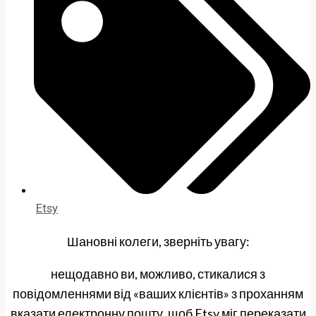
Etsy
Шановні колеги, зверніть увагу:
нещодавно ви, можливо, стикалися з
повідомленнями від «ваших клієнтів» з проханням
вказати електронну пошту, щоб Etsy міг переказати