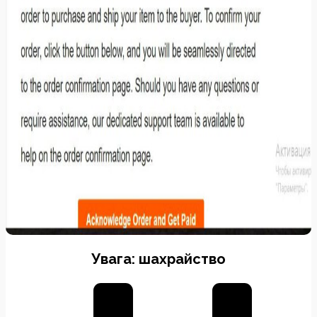
Увага: шахрайство