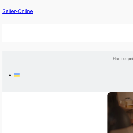
Seller-Online
Наші серв