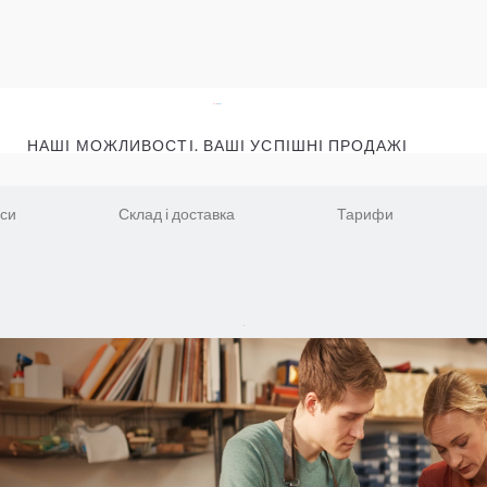
НАШІ МОЖЛИВОСТІ. ВАШІ УСПІШНІ ПРОДАЖІ
іси
Склад і доставка
Тарифи